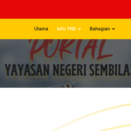
Utama
Info YNS
Bahagian