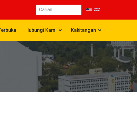
Terbuka
Hubungi Kami
Kakitangan