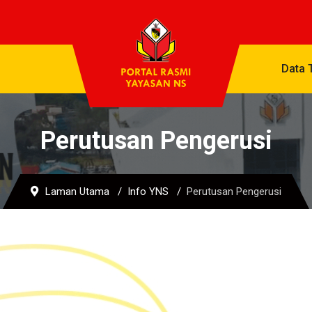
Data 
Perutusan Pengerusi
Laman Utama
Info YNS
Perutusan Pengerusi