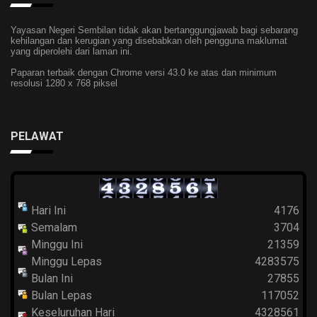
Yayasan Negeri Sembilan tidak akan bertanggungjawab bagi sebarang
kehilangan dan kerugian yang disebabkan oleh pengguna maklumat
yang diperolehi dari laman ini.
Paparan terbaik dengan Chrome versi 43.0 ke atas dan minimum
resolusi 1280 x 768 piksel
PELAWAT
Hari Ini
4176
Semalam
3704
Minggu Ini
21359
Minggu Lepas
4283575
Bulan Ini
27855
Bulan Lepas
117052
Keseluruhan Hari
4328561