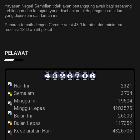
Yayasan Negeri Sembilan tidak akan bertanggungjawab bagi sebarang
kehilangan dan kerugian yang disebabkan oleh pengguna maklumat
yang diperolehi dari laman ini.
Paparan terbaik dengan Chrome versi 43.0 ke atas dan minimum
resolusi 1280 x 768 piksel
PELAWAT
Hari Ini
2321
Semalam
3704
Minggu Ini
19504
Minggu Lepas
4283575
Bulan Ini
26000
Bulan Lepas
117052
Keseluruhan Hari
4326706