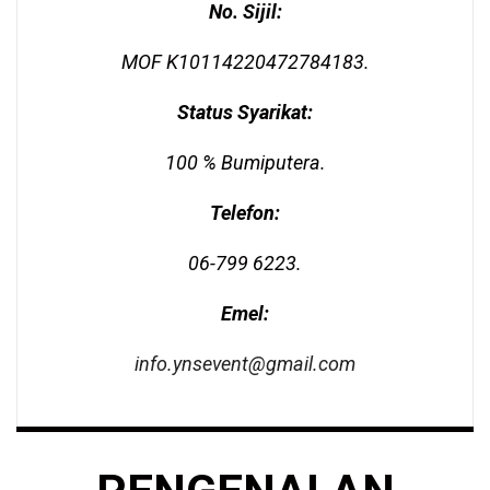
No. Sijil:
MOF K10114220472784183.
Status Syarikat:
100 % Bumiputera.
Telefon:
06-799 6223.
Emel:
info.ynsevent@gmail.com