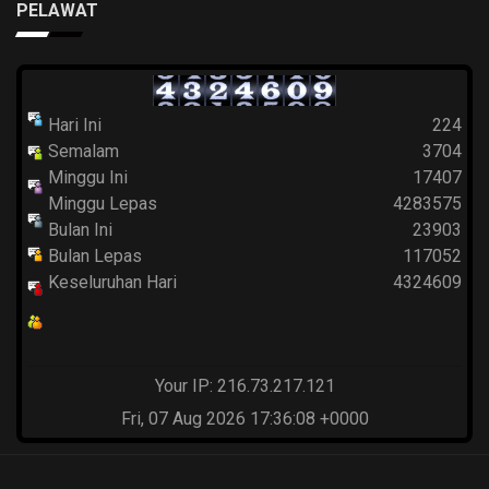
PELAWAT
Hari Ini
224
Semalam
3704
Minggu Ini
17407
Minggu Lepas
4283575
Bulan Ini
23903
Bulan Lepas
117052
Keseluruhan Hari
4324609
Your IP: 216.73.217.121
Fri, 07 Aug 2026 17:36:08 +0000