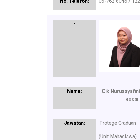
06-762 8046 / 12
Cik Nurussyafini
Rosdi
Protege Graduan
(Unit Mahasiswa)