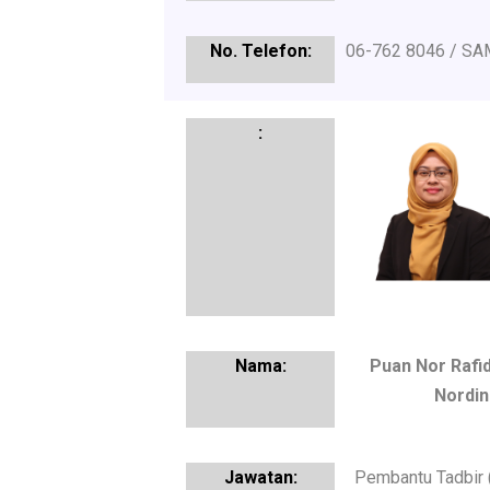
06-762 8046 / SA
Puan Nor Rafid
Nordin
Pembantu Tadbir 